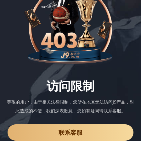
访问限制
尊敬的用户，由于相关法律限制，您所在地区无法访问J9产品，对
此造成的不便，我们深表歉意，您如有疑问请联系客服。
联系客服