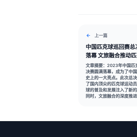
上一篇
中国匹克球巡回赛总
落幕 文旅融合推动
快速发展新局面
文章摘要：2023年中国
决赛圆满落幕，成为了中国
史上的一大亮点。此次总决
了国内顶尖的匹克球运动员
球的普及和发展注入了新的
同时，文旅融合的深度推进，