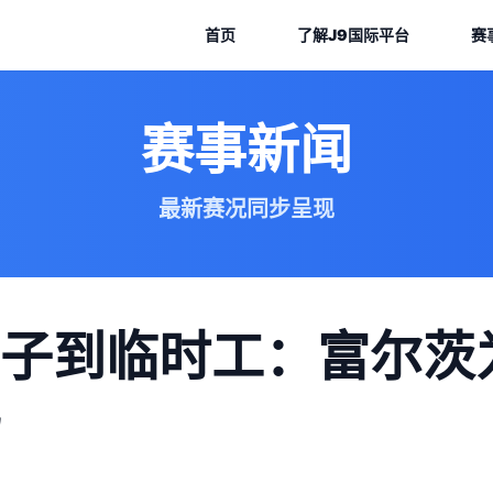
首页
了解
J9国际平台
赛
赛事新闻
最新赛况同步呈现
子到临时工：富尔茨