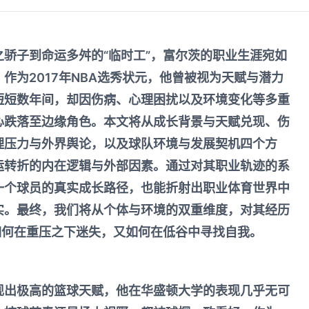
骄子到命运多舛的“临时工”，富尔茨的职业生涯宛如
作为2017年NBA选秀状元，他曾被视为天赋与潜力
短短数年间，却因伤病、心理困扰以及环境变化等多重
心跌落至边缘角色。本文将从成长背景与天赋兑现、伤
理压力与外界舆论，以及球队环境与发展契机四个方
运转折的内在逻辑与外部因素。通过对其职业轨迹的系
一个球员的真实成长路径，也能折射出职业体育世界中
实。最终，我们将从个体与环境的双重维度，对其经历
如何在重压之下迷失，又如何在低谷中寻找自我。
现出极高的篮球天赋，他在华盛顿大学的表现几乎无可