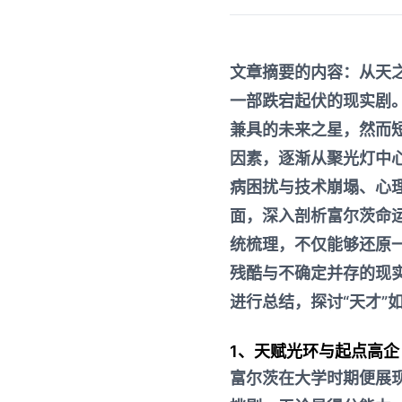
文章摘要的内容：从天之
一部跌宕起伏的现实剧。
兼具的未来之星，然而
因素，逐渐从聚光灯中
病困扰与技术崩塌、心
面，深入剖析富尔茨命
统梳理，不仅能够还原
残酷与不确定并存的现
进行总结，探讨“天才”
1、天赋光环与起点高企
富尔茨在大学时期便展