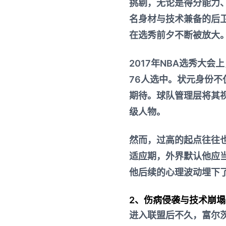
挑剔，无论是得分能力
名身材与技术兼备的后
在选秀前夕不断被放大
2017年NBA选秀大会
76人选中。状元身份
期待。球队管理层将其
级人物。
然而，过高的起点往往
适应期，外界默认他应当
他后续的心理波动埋下
2、伤病侵袭与技术崩塌
进入联盟后不久，富尔