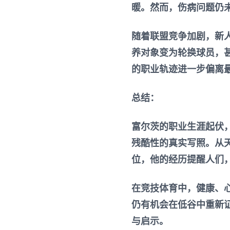
暖。然而，伤病问题仍
随着联盟竞争加剧，新
养对象变为轮换球员，甚
的职业轨迹进一步偏离
总结：
富尔茨的职业生涯起伏
残酷性的真实写照。从
位，他的经历提醒人们
在竞技体育中，健康、
仍有机会在低谷中重新
与启示。