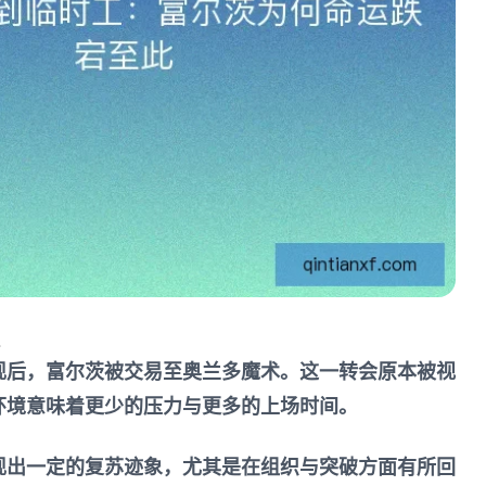
现后，富尔茨被交易至奥兰多魔术。这一转会原本被视
环境意味着更少的压力与更多的上场时间。
现出一定的复苏迹象，尤其是在组织与突破方面有所回