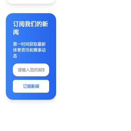
启策略
冒险与
财富传
奇新篇
订阅我们的新
章时代
闻
体验
第一时间获取最新
体育资讯和赛事动
态
订阅新闻