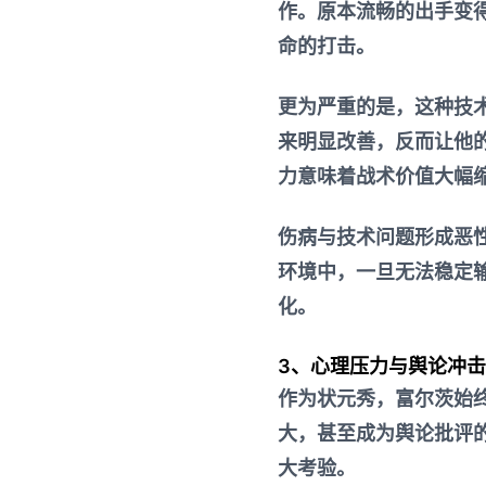
作。原本流畅的出手变
命的打击。
更为严重的是，这种技
来明显改善，反而让他
力意味着战术价值大幅
伤病与技术问题形成恶
环境中，一旦无法稳定
化。
3、心理压力与舆论冲击
作为状元秀，富尔茨始
大，甚至成为舆论批评
大考验。