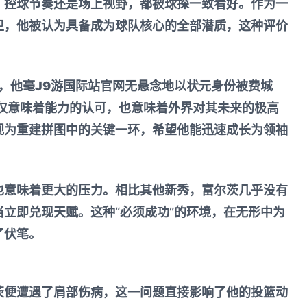
、控球节奏还是场上视野，都被球探一致看好。作为一
卫，他被认为具备成为球队核心的全部潜质，这种评价
。
上，他毫
J9游国际站官网
无悬念地以状元身份被费城
不仅意味着能力的认可，也意味着外界对其未来的极高
视为重建拼图中的关键一环，希望他能迅速成长为领袖
也意味着更大的压力。相比其他新秀，富尔茨几乎没有
立即兑现天赋。这种“必须成功”的环境，在无形中为
了伏笔。
茨便遭遇了肩部伤病，这一问题直接影响了他的投篮动