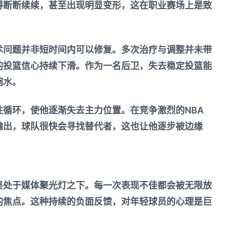
得断断续续，甚至出现明显变形，这在职业赛场上是致
术问题并非短时间内可以修复。多次治疗与调整并未带
的投篮信心持续下滑。作为一名后卫，失去稳定投篮能
缩水。
性循环，使他逐渐失去主力位置。在竞争激烈的NBA
输出，球队很快会寻找替代者，这也让他逐步被边缘
终处于媒体聚光灯之下。每一次表现不佳都会被无限放
的焦点。这种持续的负面反馈，对年轻球员的心理是巨